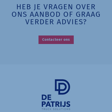
HEB JE VRAGEN OVER
ONS AANBOD OF GRAAG
VERDER ADVIES?
Contacteer ons