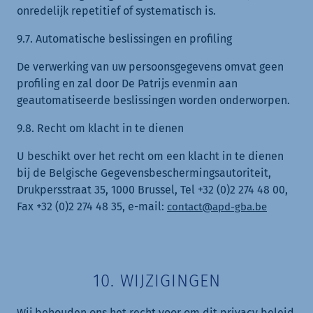
onredelijk repetitief of systematisch is.
9.7. Automatische beslissingen en profiling
De verwerking van uw persoonsgegevens omvat geen
profiling en zal door De Patrijs evenmin aan
geautomatiseerde beslissingen worden onderworpen.
9.8. Recht om klacht in te dienen
U beschikt over het recht om een klacht in te dienen
bij de Belgische Gegevensbeschermingsautoriteit,
Drukpersstraat 35, 1000 Brussel, Tel +32 (0)2 274 48 00,
Fax +32 (0)2 274 48 35, e-mail:
contact@apd-gba.be
10. WIJZIGINGEN
Wij behouden ons het recht voor om dit privacy beleid